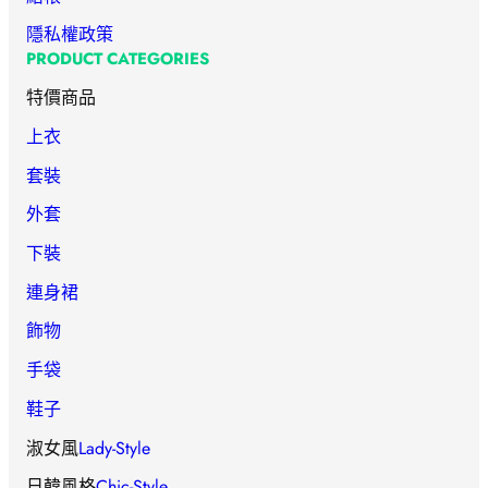
隱私權政策
PRODUCT CATEGORIES
特價商品
上衣
套裝
外套
下裝
連身裙
飾物
手袋
鞋子
淑女風
Lady-Style
日韓風格
Chic-Style