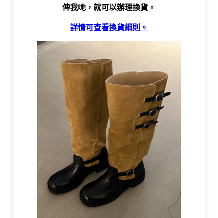
俾我哋，就可以辦理換貨。
詳情可查看換貨細則。