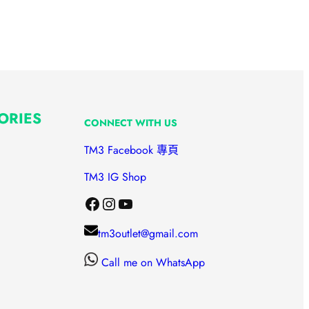
ORIES
CONNECT WITH US
TM3 Facebook 專頁
TM3 IG Shop
Facebook
Instagram
YouTube
tm3outlet@gmail.com
Call me on WhatsApp