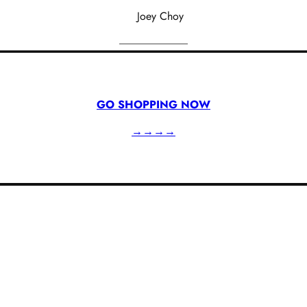
Joey Choy
GO SHOPPING NOW
→→→→