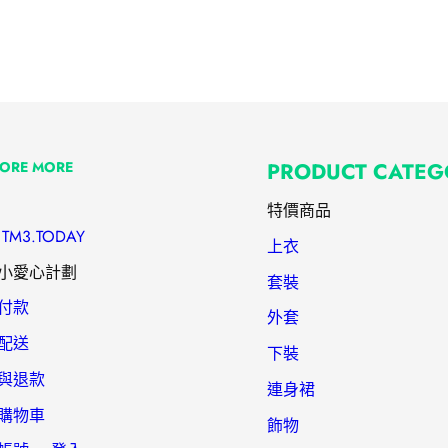
LORE MORE
PRODUCT CATEG
特價商品
TM3.TODAY
上衣
小愛心計劃
套裝
付款
外套
配送
下裝
與退款
連身裙
購物車
飾物