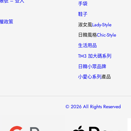
帳號 – 登入
手袋
鞋子
權政策
淑女風
Lady-Style
日韓風格
Chic-Style
生活用品
TM3 加大碼系列
日韓小眾品牌
小愛心
系列
產品
© 2026 All Rights Reserved