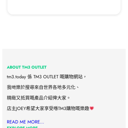
ABOUT TM3 OUTLET
tm3.today 係 TM3 OUTLET 嘅購物網站，
我哋樂於搜尋來自世界各地多元化、
精緻又抵買嘅產品介紹俾大家。
店主JOEY希望大家享受喺TM3購物嘅樂趣
READ ME MORE…