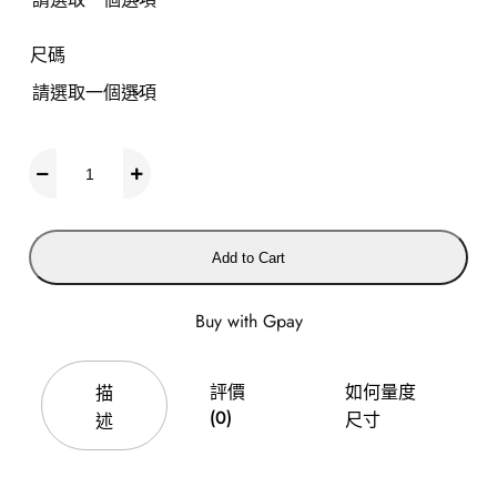
尺碼
P
L
U
S
Add to Cart
S
I
Z
Buy with Gpay
E
評價
如何量度
大
描
(0)
尺寸
碼
述
-
5
X