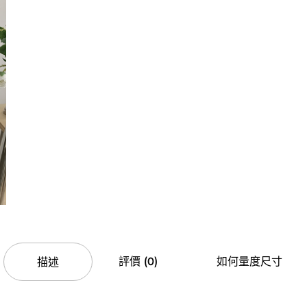
評價 (0)
如何量度尺寸
描述