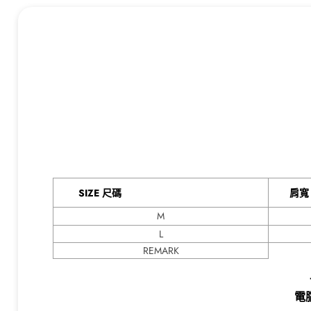
SIZE 尺碼
M
L
REMARK
電