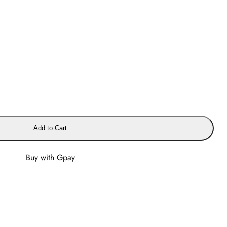
Add to Cart
Buy with Gpay