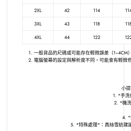
2XL
42
114
11
3XL
43
118
11
4XL
44
122
12
一般貨品的尺碼或可能存在輕微誤差（1~4CM
電腦螢幕的設定與解析度不同，可能會有輕微
小提
1. *
2. *
4.
5. *特殊處理*：真絲雪