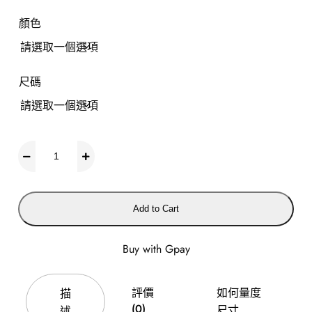
顏色
尺碼
P
L
U
S
Add to Cart
S
I
Z
Buy with Gpay
E
評價
如何量度
大
描
(0)
尺寸
碼
述