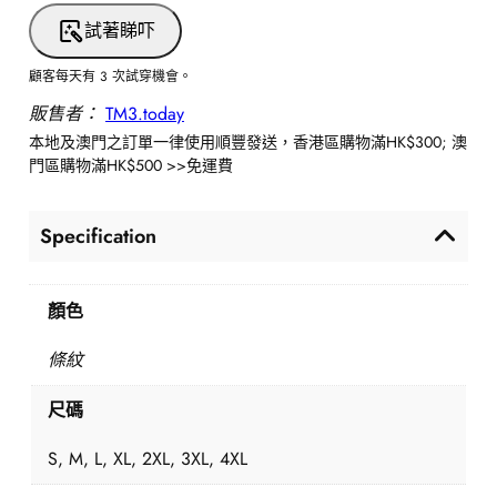
試著睇吓
顧客每天有 3 次試穿機會。
販售者：
TM3.today
本地及澳門之訂單一律使用順豐發送，香港區購物滿HK$300; 澳
門區購物滿HK$500 >>免運費
Specification
顏色
條紋
尺碼
S, M, L, XL, 2XL, 3XL, 4XL