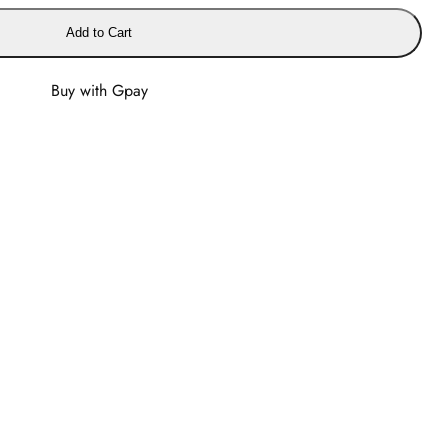
Add to Cart
Buy with Gpay