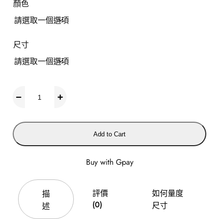
顏色
尺寸
L
a
d
y
Add to Cart
開
叉
Buy with Gpay
雪
紡
評價
如何量度
描
袖
(0)
尺寸
述
拼