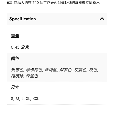
預訂商品大約在 7-10 個工作天內到達TM3的倉庫後立即寄出。
Specification
重量
0.45 公克
顏色
米杏色, 摩卡棕色, 深海藍, 深灰色, 灰紫色, 灰色,
橄欖綠, 深藍色
尺寸
S, M, L, XL, XXL