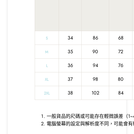
34
86
68
S
35
90
72
M
36
94
76
L
37
98
80
XL
38
102
84
2XL
一般貨品的尺碼或可能存在輕微誤差（1~
電腦螢幕的設定與解析度不同，可能會有