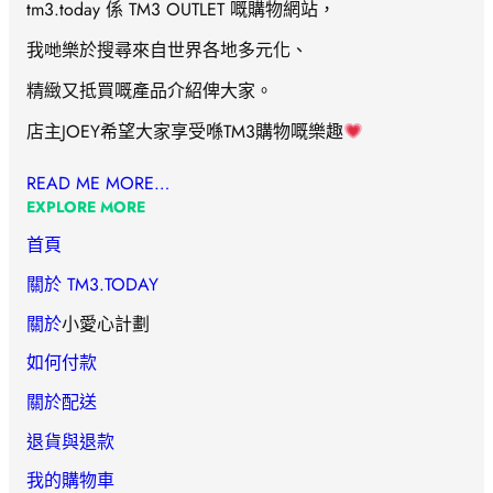
tm3.today 係 TM3 OUTLET 嘅購物網站，
我哋樂於搜尋來自世界各地多元化、
精緻又抵買嘅產品介紹俾大家。
店主JOEY希望大家享受喺TM3購物嘅樂趣
READ ME MORE…
EXPLORE MORE
首頁
關於 TM3.TODAY
關於
小愛心計劃
如何付款
關於配送
退貨與退款
我的購物車