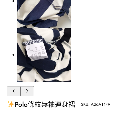
Polo條紋無袖連身裙
SKU:
A26A1449