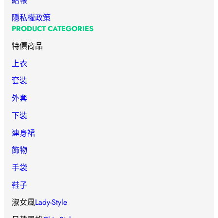
結帳
隱私權政策
PRODUCT CATEGORIES
特價商品
上衣
套裝
外套
下裝
連身裙
飾物
手袋
鞋子
淑女風
Lady-Style