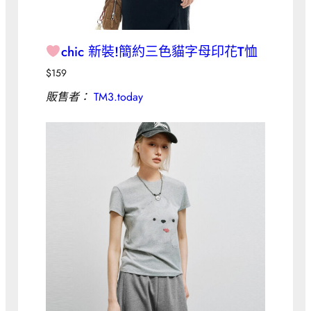
chic 新裝!簡約三色貓字母印花T恤
$
159
販售者：
TM3.today