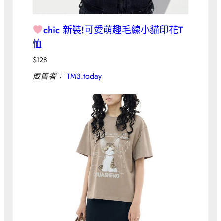
chic 新裝!可愛萌趣毛線小貓印花T
恤
$
128
販售者：
TM3.today