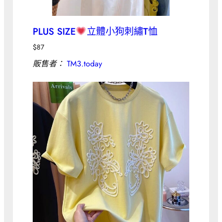
PLUS SIZE
立體小狗刺繡T恤
$
87
販售者：
TM3.today