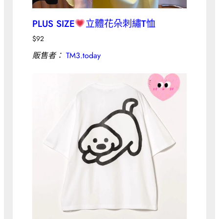
PLUS SIZE
立體花朵刺繡T恤
$
92
販售者：
TM3.today