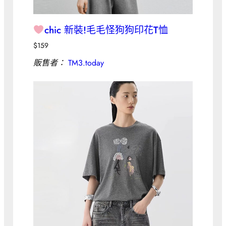
chic 新裝!毛毛怪狗狗印花T恤
$
159
販售者：
TM3.today