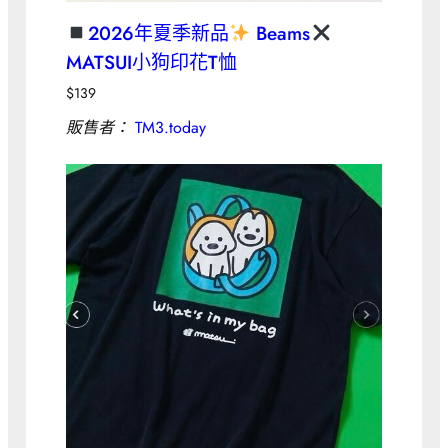
2026年夏季新品
Beams
MATSUI小狗印花T恤
$
139
販售者：
TM3.today