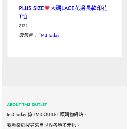
PLUS SIZE
大碼LACE花邊長款印花
T恤
$
122
販售者：
TM3.today
ABOUT TM3 OUTLET
tm3.today 係 TM3 OUTLET 嘅購物網站，
我哋樂於搜尋來自世界各地多元化、