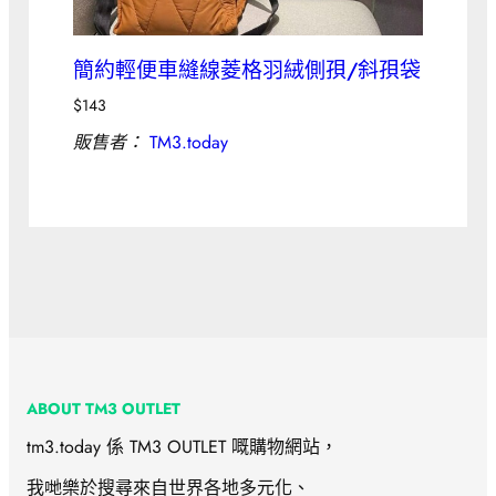
簡約輕便車縫線菱格羽絨側孭/斜孭袋
$
143
販售者：
TM3.today
ABOUT TM3 OUTLET
tm3.today 係 TM3 OUTLET 嘅購物網站，
我哋樂於搜尋來自世界各地多元化、