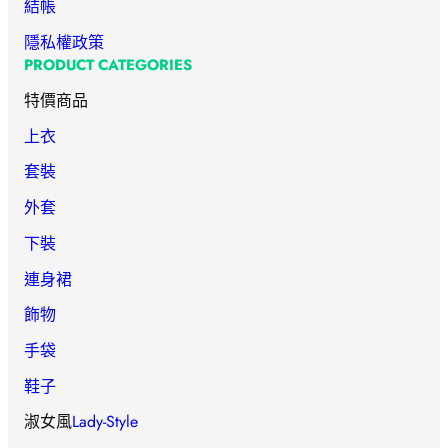
結帳
隱私權政策
PRODUCT CATEGORIES
特價商品
上衣
套裝
外套
下裝
連身裙
飾物
手袋
鞋子
淑女風
Lady-Style