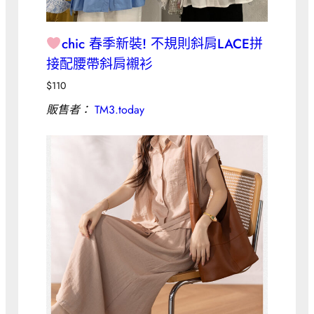
chic 春季新裝! 不規則斜肩LACE拼
接配腰帶斜肩襯衫
$
110
販售者：
TM3.today