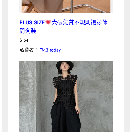
PLUS SIZE
大碼氣質不規則襯衫休
閒套裝
$
154
販售者：
TM3.today