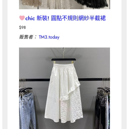
chic 新裝! 圓點不規則網紗半截裙
$
98
販售者：
TM3.today