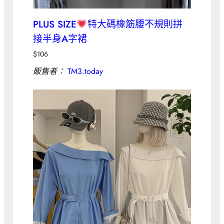
PLUS SIZE
特大碼橡筋腰不規則拼
接半身A字裙
$
106
販售者：
TM3.today