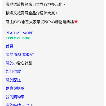
我哋樂於搜尋來自世界各地多元化、
精緻又抵買嘅產品介紹俾大家。
店主JOEY希望大家享受喺TM3購物嘅樂趣
READ ME MORE…
EXPLORE MORE
首頁
關於 TM3.TODAY
關於
小愛心計劃
如何付款
關於配送
退貨與退款
我的購物車
我的帳號 – 登入