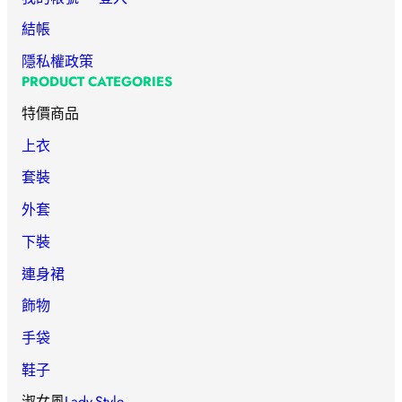
結帳
隱私權政策
PRODUCT CATEGORIES
特價商品
上衣
套裝
外套
下裝
連身裙
飾物
手袋
鞋子
淑女風
Lady-Style