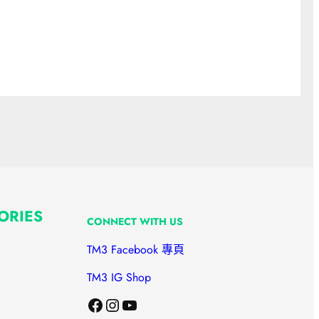
ORIES
CONNECT WITH US
TM3 Facebook 專頁
TM3 IG Shop
Facebook
Instagram
YouTube