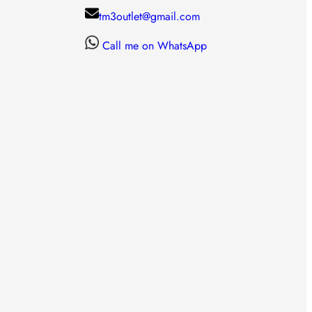
tm3outlet@gmail.com
Call me on WhatsApp