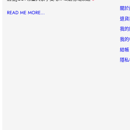
關於
READ ME MORE…
退貨
我的
我的
結帳
隱私