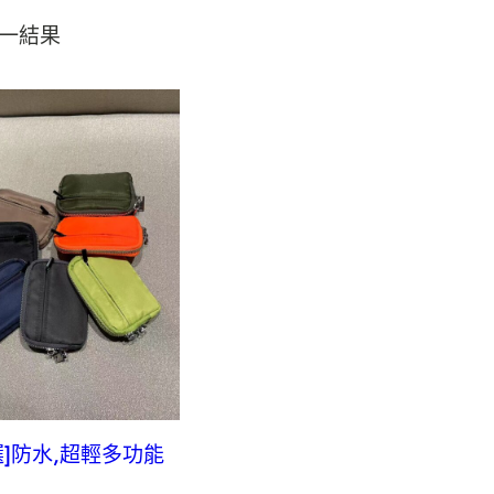
一結果
選]防水,超輕多功能