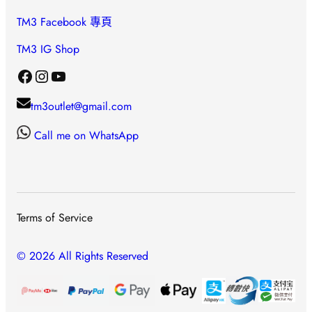
TM3 Facebook 專頁
TM3 IG Shop
Facebook
Instagram
YouTube
tm3outlet@gmail.com
Call me on WhatsApp
Terms of Service
© 2026 All Rights Reserved