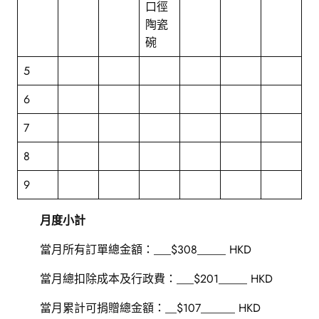
口徑
陶瓷
碗
5
6
7
8
9
月度小計
當月所有訂單總金額：___$308_____ HKD
當月總扣除成本及行政費：___$201_____ HKD
當月累計可捐贈總金額：__$107______ HKD