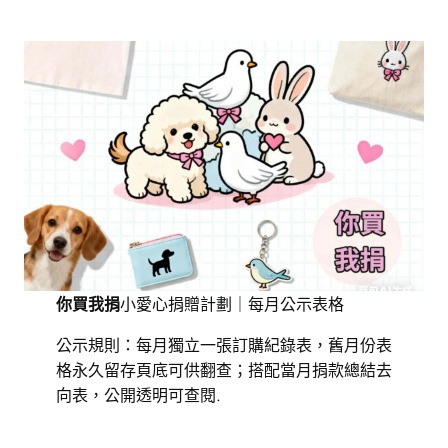
你買我捐
小愛心捐贈計劃｜每月公示表格
公示規則：每月獨立一張訂購紀錄表，舊月份表
格永久留存頁底可供翻查；搭配當月捐款總結去
向表，公開透明可查閱.